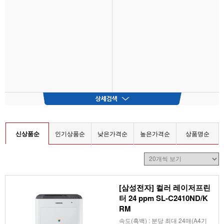
신상품순
인기상품순
낮은가격순
높은가격순
상품명순
[삼성전자] 컬러 레이저프린
터 24 ppm SL-C2410ND/K
RM
속도(흑백) : 분당 최대 24매(A4기