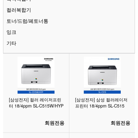
컬러복합기
토너/드럼/폐토너통
잉크
기타
[삼성전자] 컬러 레이저프린
[삼성전자] 삼성 컬러레이저
터 18/4ppm SL-C515W/HYP
프린터 18/4ppm SL-C515
회원전용
회원전용