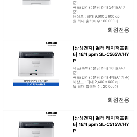
준)
속도(컬러) : 분당 최대 24매(A4기
준)
해상도 : 최대 9,600 x 600 dpi
월 최대 출력매수 : 60,000매
회원전용
[삼성전자] 컬러 레이저프린
터 18/4 ppm SL-C565W/HY
P
속도(흑백) : 분당 최대 18매(A4기
준)
속도(컬러) : 분당 최대 4매(A4기준)
해상도 : 최대 2,400 x 600 dpi
월 최대 출력매수 : 20,000매
회원전용
[삼성전자] 컬러 레이저프린
터 18/4 ppm SL-C515W/HY
P