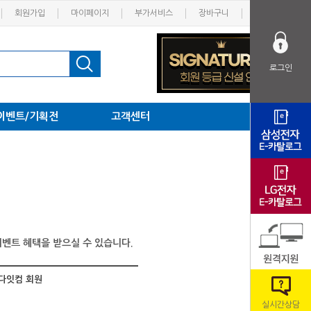
회원가입
마이페이지
부가서비스
장바구니
고객센터
로그인
이벤트/기획전
고객센터
벤트 혜택을 받으실 수 있습니다.
다잇컴 회원
실시간상담