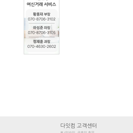
다잇컴 고객센터