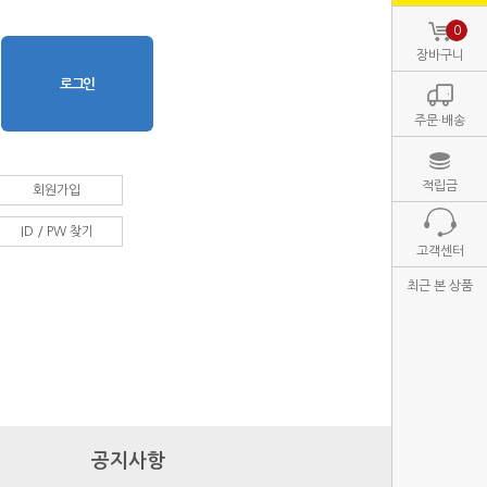
0
장바구니
주문·배송
적립금
회원가입
ID / PW 찾기
고객센터
최근 본 상품
공지사항