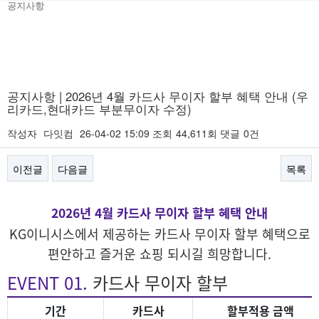
공지사항
공지사항 | 2026년 4월 카드사 무이자 할부 혜택 안내 (우
리카드,현대카드 부분무이자 수정)
작성자
다잇컴
26-04-02 15:09
조회
44,611회
댓글
0건
이전글
다음글
목록
본문
2026년 4월 카드사 무이자 할부 혜택 안내
KG이니시스에서 제공하는 카드사 무이자 할부 혜택으로
편안하고 즐거운 쇼핑 되시길 희망합니다.
EVENT 01.
카드사 무이자 할부
기간
카드사
할부적용 금액