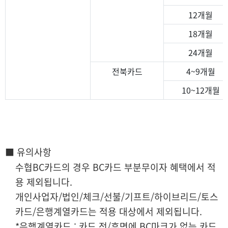
12개월
18개월
24개월
전북카드
4~9개월
10~12개월
■ 유의사항
수협BC카드의 경우 BC카드 부분무이자 혜택에서 적
용 제외됩니다.
개인사업자/법인/체크/선불/기프트/하이브리드/토스
카드/은행계열카드는 적용 대상에서 제외됩니다.
*은행계열카드 : 카드 전/후면에 BC마크가 없는 카드